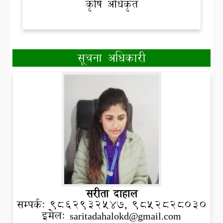
कृषि अधिकृत
सूचना अधिकारी
सरीता दाहाल
सम्पर्क: ९८६२९३२५४७, 9852828030
इमेल:
saritadahalokd@gmail.com