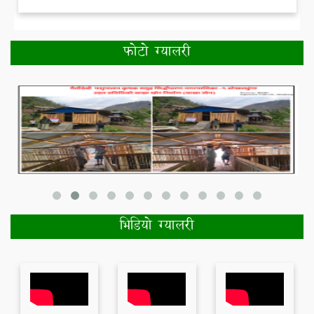
फोटो ग्यालरी
भिडियो ग्यालरी