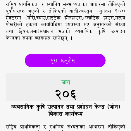
राष्ट्रिय प्राथमिकता र स्थानिय सम्भाव्यताका आधारमा तोकिएको
पूर्वाधारहरु भएको र तोकिएको बाली/वस्तुमा न्यूनतम १००
हेक्टरमा (मोैरी,च्याउ,हाइटेक ग्रीनहाउस/प्लाष्टिक हाउस,मत्स्य
पोखरीको हकमा कार्यविधिमा व्यवस्था भए अनुसारको संख्या
तथा छेत्रफलमा)सञ्चालन भउको व्वसायिक कृषि उत्पादन
केन्द्रका रुपमा ब्लकहरु रहनेछन् ।
पुरा पढ्नुहोस्
जोन
206
व्यवसायिक कृषि उत्पादन तथा प्रशोधन केन्द्र (जोन)
विकास कार्यक्रम
राष्ट्रिय प्राथमिकता र स्थानिय सभ्यताका आधारमा तोकिएको