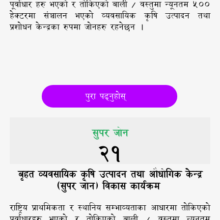
पूर्वाधार हरु भएको र तोकिएको बाली / वस्तुमा न्यूनतम ५००
हेक्टरमा संञ्चालन भएको व्यवसायिक कृषि उत्पादन तथा
प्रशोधन केन्द्रका रुपमा जोनहरु रहनेछन ।
पुरा पढ्नुहोस्
सुपर जोन
21
बृहत व्यवसायिक कृषि उत्पादन तथा औधोगिक केन्द्र
(सुपर जोन) विकास कार्यक्रम
राष्ट्रिय प्राथमिकता र स्थानिय सम्भाव्यताका आधारमा तोकिएको
पूर्वाधारहरु भएको र तोकिएको बाली / वस्तुमा न्युनतम