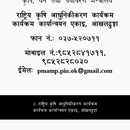
कृषि, वन तथा पर्यावरण मन्त्रालय
राष्ट्रिय कृषि आधुनिकीकरण कार्यक्रम
कार्यक्रम कार्यान्वयन एकाइ, ओखलढुङ्गा
फोन नं.:
०३७-५२०७११
मोबाइल नं.:९८५२८४१७११,
९८५२८२८०३०
ईमेल: pmamp.piu.ok@gmail.com
© राष्ट्रिय कृषि आधुनिकीकरण कार्यक्रम
कार्यक्रम कार्यान्वयन एकाइ, ओखलढुङ्गा