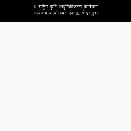
© राष्ट्रिय कृषि आधुनिकीकरण कार्यक्रम
कार्यक्रम कार्यान्वयन एकाइ, ओखलढुङ्गा