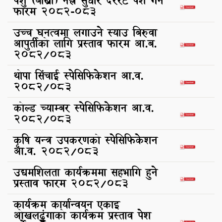
पशु (बाख्रा) नश्ल सुधार दररेट पेश गर्ने
फारम 2082-083
उच्च घनत्वमा लगाउने स्याउ बिरुवा
आपुर्तीको लागि प्रस्ताव फारम आ.ब.
2082/083
थोपा सिंचाई स्पेसिफिकेशन आ.व.
२०८२/०८३
कोल्ड च्याम्बर स्पेसिफिकेशन आ.व.
२०८२/०८३
कृषि यन्त्र उपकरणको स्पेसिफिकेशन
आ.व. २०८२/०८३
उद्यमशिलता कार्यक्रममा सहभागि हुने
प्रस्ताव फारम 2082/083
कार्यक्रम कार्यान्वयन एकाइ
ओखलढुंगाको कार्यक्रम प्रस्ताव पेश