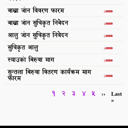
बाख्रा जोन विवरण फारम
बाख्रा जोन सुचिकृत निबेदन
आलु जोन सुचिकृत निवेदन
सुचिकृत आलु
स्याउको बिरुवा माग
सुन्तला बिरुवा वितरण कार्यक्रम माग
फारम
Current
1
Page
2
Page
3
Page
4
Page
5
Next
››
Last
Last
Pagination
page
page
page
»