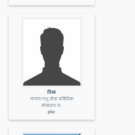
रिक्त
नायव पशु सेवा प्रबिधिक
मोबाइल नं.:
इमेल: