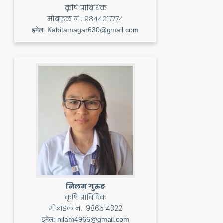
कृषि प्राबिधिक
मोबाइल नं.:
९८४४०१७७७४
इमेल:
Kabitamagar630@gmail.com
निलम गुरुङ
कृषि प्राबिधिक
मोबाइल नं.:
986514822
इमेल:
nilam4966@gmail.com