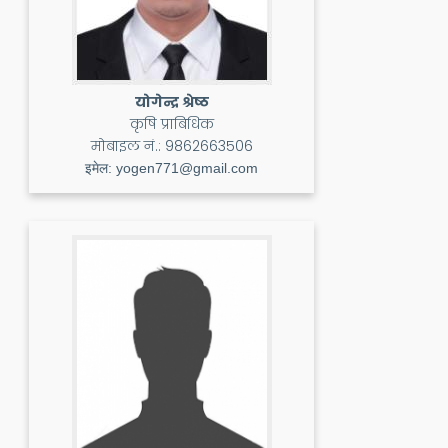
योगेन्द्र श्रेष्ठ
कृषि प्राबिधिक
मोबाइल नं.:
9862663506
इमेल:
yogen771@gmail.com