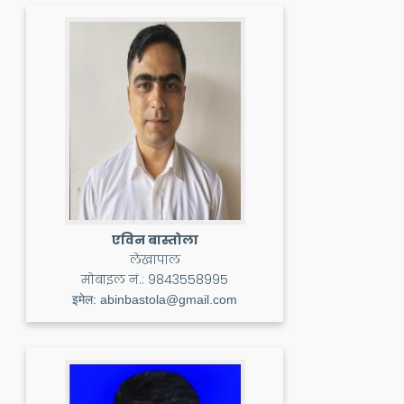
एविन बास्तोला
लेखापाल
मोबाइल नं.:
9843558995
इमेल:
abinbastola@gmail.com