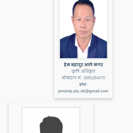
हेम बहादुर आले मगर
कृषि अधिकृत
मोबाइल नं.:
९८५२८४१७११
इमेल:
pmamp.piu.ok@gmail.com