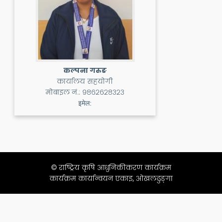
कल्पना गरुङ
कार्यालय सहयोगी
मोबाइल नं.:
९८६२६२८३२३
इमेल:
© राष्ट्रिय कृषि आधुनिकीकरण कार्यक्रम
कार्यक्रम कार्यान्वयन एकाइ, ओखलढुङ्गा