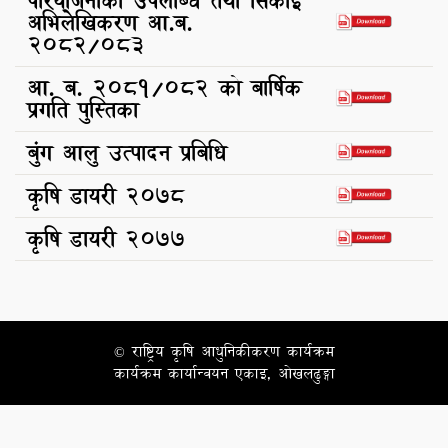
परियोजनाको उपलब्धि तथा सिकाई
अभिलेखिकरण आ.ब.
2082/083
आ. ब. 2081/082 को बार्षिक
प्रगति पुस्तिका
बुंग आलु उत्पादन प्रबिधि
कृषि डायरी २०७८
कृषि डायरी २०७७
© राष्ट्रिय कृषि आधुनिकीकरण कार्यक्रम
कार्यक्रम कार्यान्वयन एकाइ, ओखलढुङ्गा